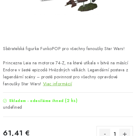
Sběratelská figurka FunkoPOP pro všechny fanoušky Star Wars!
Princezna Leia na motorce 74-Z, na které utíkala v bitvě na měsící
Endore v šesté epizodě Hvězdných válkách. Legendární postava z
legendární scény – prostě povinnost pro všechny opravdové
fanoušky Star Wars!
Viac informácií
(2 ks)
Skladem - odesíláme ihned
undefined
61,41 €