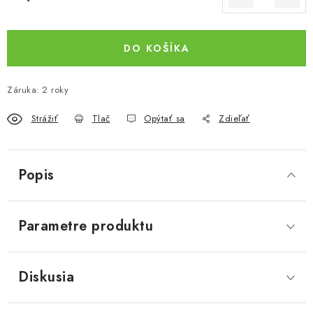
Jednotková cena:
DO KOŠÍKA
Záruka
:
2 roky
Strážiť
Tlač
Opýtať sa
Zdieľať
Popis
Parametre produktu
Diskusia