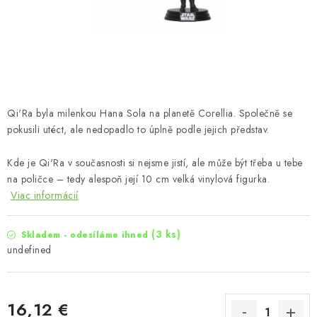
Qi'Ra byla milenkou Hana Sola na planetě Corellia. Společně se
pokusili utéct, ale nedopadlo to úplně podle jejich představ.
Kde je Qi'Ra v současnosti si nejsme jistí, ale může být třeba u tebe
na poličce – tedy alespoň její 10 cm velká vinylová figurka.
Viac informácií
(3 ks)
Skladem - odesíláme ihned
undefined
16,12 €