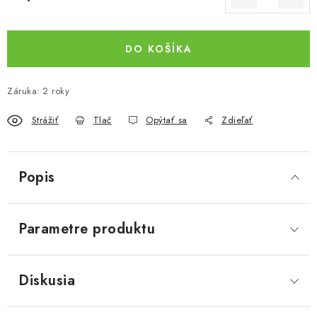
Jednotková cena:
DO KOŠÍKA
Záruka
:
2 roky
Strážiť
Tlač
Opýtať sa
Zdieľať
Popis
Parametre produktu
Diskusia