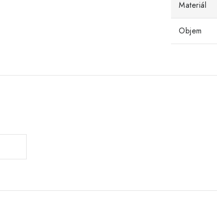
Materiál
Objem