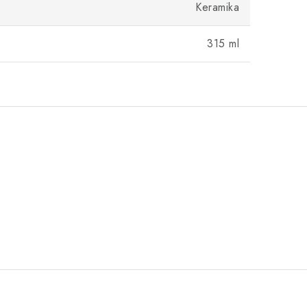
Keramika
315 ml