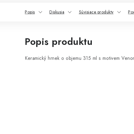
Popis
Diskusia
Súvisiace produkty
Po
Popis produktu
Keramický hrnek o objemu 315 ml s motivem Venom